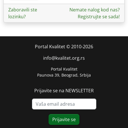
Zaboravili ste
Nemate nalog kod nas?
lozinku?
Registrujte se sada!
Portal Kvalitet © 2010-2026
info@kvalitet.org.rs
Portal Kvalitet
Paunova 39, Beograd, Srbija
Prijavite se na NEWSLETTER
Prijavite se