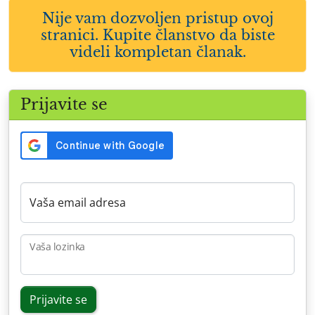
Nije vam dozvoljen pristup ovoj
stranici. Kupite članstvo da biste
videli kompletan članak.
Prijavite se
Vaša email adresa
Vaša lozinka
Prijavite se