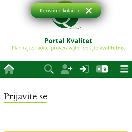
Koristimo kolačiće
Portal Kvalitet
Planirajte, radite, proveravajte i delujte
kvalitetno
.
Prijavite se