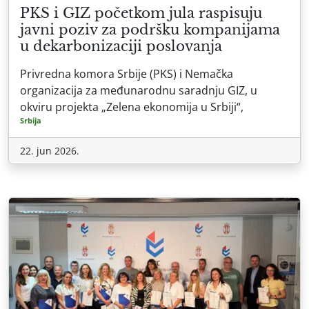
PKS i GIZ početkom jula raspisuju
javni poziv za podršku kompanijama
u dekarbonizaciji poslovanja
Privredna komora Srbije (PKS) i Nemačka
organizacija za međunarodnu saradnju GIZ, u
okviru projekta „Zelena ekonomija u Srbiji“,
Srbija
22. jun 2026.