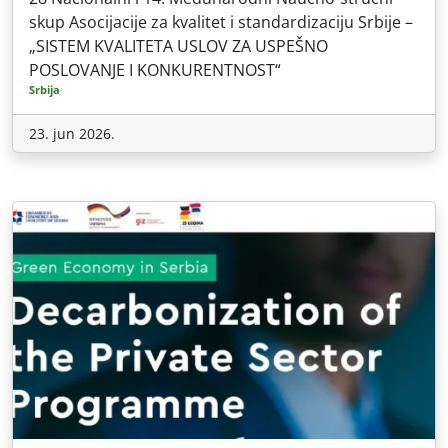
skup Asocijacije za kvalitet i standardizaciju Srbije –
„SISTEM KVALITETA USLOV ZA USPEŠNO
POSLOVANJE I KONKURENTNOST“
Srbija
23. jun 2026.