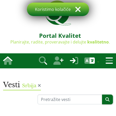
Koristimo kolačiće
Portal Kvalitet
Planirajte, radite, proveravajte i delujte
kvalitetno
.
Vesti
Srbija