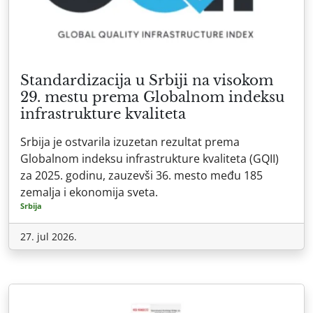
Standardizacija u Srbiji na visokom
29. mestu prema Globalnom indeksu
infrastrukture kvaliteta
Srbija je ostvarila izuzetan rezultat prema
Globalnom indeksu infrastrukture kvaliteta (GQII)
za 2025. godinu, zauzevši 36. mesto među 185
zemalja i ekonomija sveta.
Srbija
27. jul 2026.