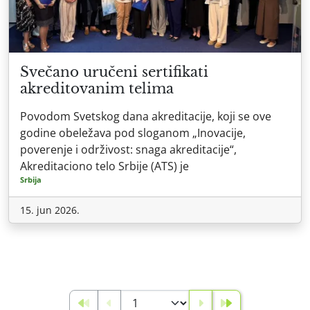
Svečano uručeni sertifikati
akreditovanim telima
Povodom Svetskog dana akreditacije, koji se ove
godine obeležava pod sloganom „Inovacije,
poverenje i održivost: snaga akreditacije“,
Akreditaciono telo Srbije (ATS) je
Srbija
15. jun 2026.