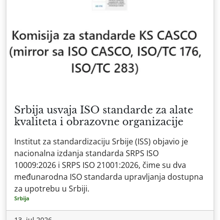
Srbija usvaja ISO standarde za alate
kvaliteta i obrazovne organizacije
Institut za standardizaciju Srbije (ISS) objavio je
nacionalna izdanja standarda SRPS ISO
10009:2026 i SRPS ISO 21001:2026, čime su dva
međunarodna ISO standarda upravljanja dostupna
za upotrebu u Srbiji.
Srbija
13. jul 2026.