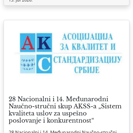
28 Nacionalni i 14. Međunarodni
Naučno-stručni skup AKSS-a „Sistem
kvaliteta uslov za uspešno
poslovanje i konkurentnost“
28 Nacionalni i 14. Međunarodni Naučno-stručni